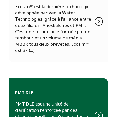
Ecosim™ est la dernière technologie
développée par Veolia Water
Technologies, grâce à l'alliance entre
deux filiales ; Anoxkaldnes et PMT.
C’est une technologie formée par un
tambour et un volume de média
MBBR tous deux brevetés. Ecosim™
est 3x (...)
PMT DLE
PMT DLE est une unité de
clarification renforcée par des
plaques lamellaires. Robuste, facile