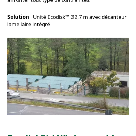
Solution
: Unité Ecodisk™ Ø2,7 m avec décanteur
lamellaire intégré