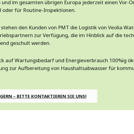
h und im gesamten übrigen Europa jederzeit einen Vor-Ort
l oder für Routine-Inspektionen.
t stehen den Kunden von PMT die Logistik von Veolia Wat
riebspartnern zur Verfügung, die im Hinblick auf die te
end geschult werden.
lick auf Wartungsbedarf und Energieverbrauch 100%ig ök
ng zur Aufbereitung von Haushaltsabwasser für kommu
GERN – BITTE KONTAKTIEREN SIE UNS!