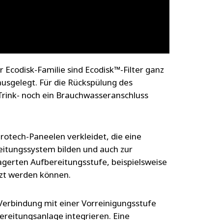
 Ecodisk-Familie sind Ecodisk™-Filter ganz
ausgelegt. Für die Rückspülung des
 Trink- noch ein Brauchwasseranschluss
rotech-Paneelen verkleidet, die eine
eitungssystem bilden und auch zur
gerten Aufbereitungsstufe, beispielsweise
tzt werden können.
n Verbindung mit einer Vorreinigungsstufe
ereitungsanlage integrieren. Eine