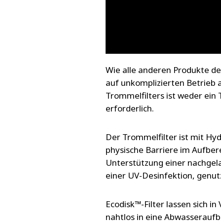
Wie alle anderen Produkte der
auf unkomplizierten Betrieb 
Trommelfilters ist weder ein
erforderlich.
Der Trommelfilter ist mit Hyd
physische Barriere im Aufber
Unterstützung einer nachgela
einer UV-Desinfektion, genu
Ecodisk™-Filter lassen sich i
nahtlos in eine Abwasseraufb