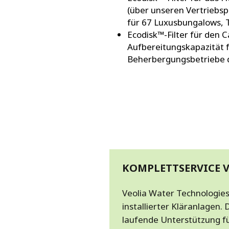
(über unseren Vertriebs
für 67 Luxusbungalows, 
Ecodisk™-Filter für den Ca
Aufbereitungskapazität 
Beherbergungsbetriebe d
KOMPLETTSERVICE 
Veolia Water Technologies
installierter Kläranlage
laufende Unterstützung f