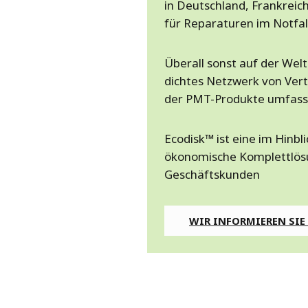
in Deutschland, Frankreic
für Reparaturen im Notfal
Überall sonst auf der Wel
dichtes Netzwerk von Vert
der PMT-Produkte umfass
Ecodisk™ ist eine im Hinb
ökonomische Komplettlösu
Geschäftskunden
WIR INFORMIEREN SIE 