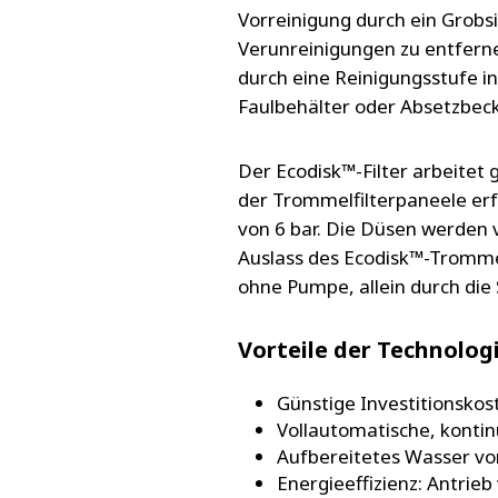
Vorreinigung durch ein Grob
Verunreinigungen zu entferne
durch eine Reinigungsstufe 
Faulbehälter oder Absetzbec
Der Ecodisk™-Filter arbeitet
der Trommelfilterpaneele er
von 6 bar. Die Düsen werden
Auslass des Ecodisk™-Trommel
ohne Pumpe, allein durch die
Vorteile der Technologi
Günstige Investitionskos
Vollautomatische, konti
Aufbereitetes Wasser von
Energieeffizienz: Antrie