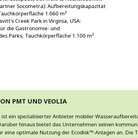
partner Socometra): Aufbereitungskapazität
Tauchkörperfläche 1.060 m²
vitt's Creek Park in Virginia, USA:
für die Gastronomie- und
es Parks, Tauchkörperfläche 1.100 m²
VON PMT UND VEOLIA
 ist ein spezialisierter Anbieter mobiler Wasseraufberei
n. Darüber hinaus bietet das Unternehmen seinen kommun
ür eine optimale Nutzung der Ecodisk™-Anlagen an. Die