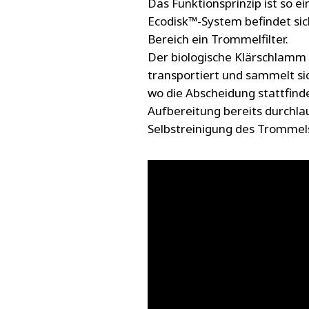
Das Funktionsprinzip ist so ei
Ecodisk™-System befindet sic
Bereich ein Trommelfilter.
Der biologische Klärschlamm
transportiert und sammelt si
wo die Abscheidung stattfinde
Aufbereitung bereits durchla
Selbstreinigung des Trommel