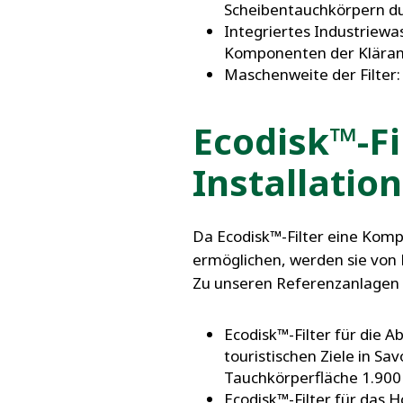
Scheibentauchkörpern du
Integriertes Industriewa
Komponenten der Kläran
Maschenweite der Filter
Ecodisk™-Fi
Installatio
Da Ecodisk™-Filter eine Komp
ermöglichen, werden sie von
Zu unseren Referenzanlagen
Ecodisk™-Filter für die 
touristischen Ziele in S
Tauchkörperfläche 1.900
Ecodisk™-Filter für das 