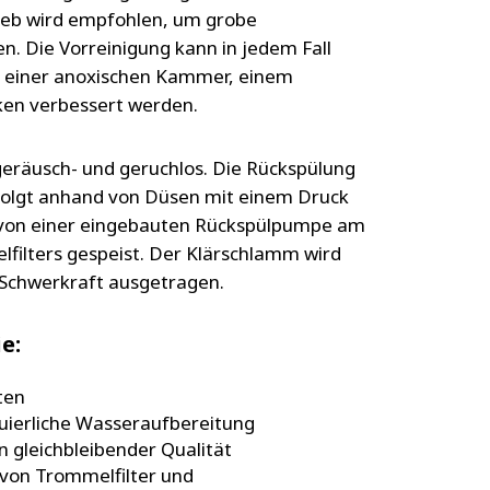
sieb wird empfohlen, um grobe
n. Die Vorreinigung kann in jedem Fall
in einer anoxischen Kammer, einem
ken verbessert werden.
 geräusch- und geruchlos. Die Rückspülung
folgt anhand von Düsen mit einem Druck
 von einer eingebauten Rückspülpumpe am
filters gespeist. Der Klärschlamm wird
 Schwerkraft ausgetragen.
e:
ten
nuierliche Wasseraufbereitung
 gleichbleibender Qualität
b von Trommelfilter und