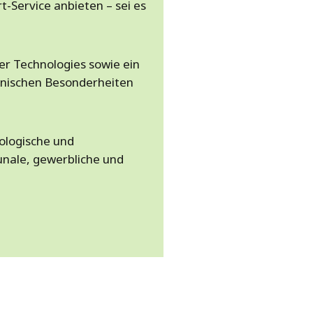
-Service anbieten – sei es
er Technologies sowie ein
chnischen Besonderheiten
ologische und
nale, gewerbliche und