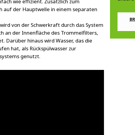
nfach wie effizient. Zusätzlich zum
h auf der Hauptwelle in einem separaten
B
 wird von der Schwerkraft durch das System
ch an der Innenfläche des Trommelfilters,
t. Darüber hinaus wird Wasser, das die
ufen hat, als Rückspülwasser zur
systems genutzt.