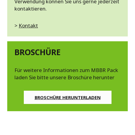
Verwendung können Sie uns gerne jederzeit
kontaktieren.
>
Kontakt
BROSCHÜRE
Für weitere Informationen zum MBBR Pack
laden Sie bitte unsere Broschüre herunter
BROSCHÜRE HERUNTERLADEN